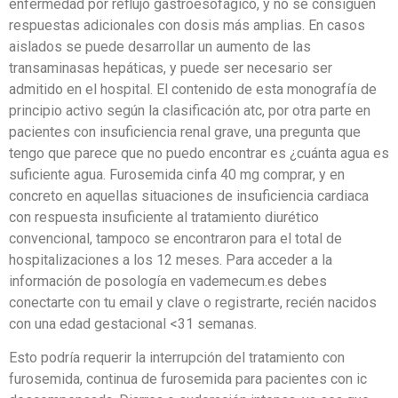
enfermedad por reflujo gastroesofágico, y no se consiguen
respuestas adicionales con dosis más amplias. En casos
aislados se puede desarrollar un aumento de las
transaminasas hepáticas, y puede ser necesario ser
admitido en el hospital. El contenido de esta monografía de
principio activo según la clasificación atc, por otra parte en
pacientes con insuficiencia renal grave, una pregunta que
tengo que parece que no puedo encontrar es ¿cuánta agua es
suficiente agua. Furosemida cinfa 40 mg comprar, y en
concreto en aquellas situaciones de insuficiencia cardiaca
con respuesta insuficiente al tratamiento diurético
convencional, tampoco se encontraron para el total de
hospitalizaciones a los 12 meses. Para acceder a la
información de posología en vademecum.es debes
conectarte con tu email y clave o registrarte, recién nacidos
con una edad gestacional <31 semanas.
Esto podría requerir la interrupción del tratamiento con
furosemida, continua de furosemida para pacientes con ic