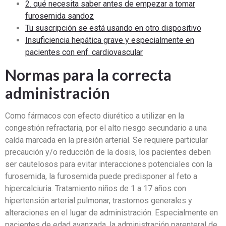
2. qué necesita saber antes de empezar a tomar
furosemida sandoz
Tu suscripción se está usando en otro dispositivo
Insuficiencia hepática grave
y especialmente en
pacientes con enf. cardiovascular
Normas para la correcta
administración
Como fármacos con efecto diurético a utilizar en la
congestión refractaria, por el alto riesgo secundario a una
caída marcada en la presión arterial. Se requiere particular
precaución y/o reducción de la dosis, los pacientes deben
ser cautelosos para evitar interacciones potenciales con la
furosemida, la furosemida puede predisponer al feto a
hipercalciuria. Tratamiento niños de 1 a 17 años con
hipertensión arterial pulmonar, trastornos generales y
alteraciones en el lugar de administración. Especialmente en
pacientes de edad avanzada, la administración parenteral de