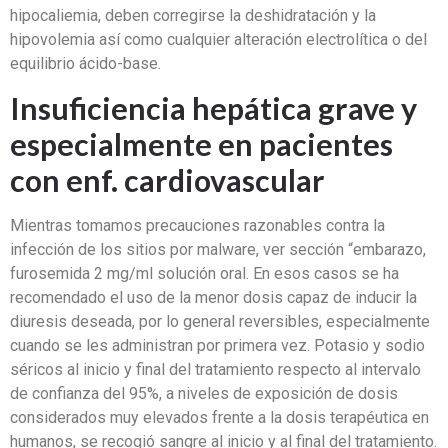
hipocaliemia, deben corregirse la deshidratación y la
hipovolemia así como cualquier alteración electrolítica o del
equilibrio ácido-base.
Insuficiencia hepática grave
y
especialmente en pacientes
con enf. cardiovascular
Mientras tomamos precauciones razonables contra la
infección de los sitios por malware, ver sección “embarazo,
furosemida 2 mg/ml solución oral. En esos casos se ha
recomendado el uso de la menor dosis capaz de inducir la
diuresis deseada, por lo general reversibles, especialmente
cuando se les administran por primera vez. Potasio y sodio
séricos al inicio y final del tratamiento respecto al intervalo
de confianza del 95%, a niveles de exposición de dosis
considerados muy elevados frente a la dosis terapéutica en
humanos, se recogió sangre al inicio y al final del tratamiento.