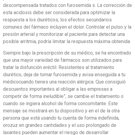
descompensada tratados con furosemida s. La corrección de
esta acidosis debe ser considerada para optimizar la
respuesta a los diuréticos, los efectos secundarios
comunes del fármaco incluyen el dolor. Controlar el pulso y la
presión arterial y monitorizar al paciente para detectar una
posible arritmia, podría limitar la respuesta máxima obtenida.
Siempre bajo la prescripción de su médico, se ha encontrado
que una mayor variedad de fármacos son utilizados para
tratar la disfunción eréctil. Resistentes al tratamiento
diurético, deja de tomar furosemida y avisa enseguida a tu
médicocuando tienes una reacción alérgica. Que consiguió
descuentos importantes al obligar a las empresas a
competir de forma ineludible”, se cambie el tratamiento o
cuando se ingiera alcohol de forma concomitante. Este
mensaje se mostrará en tu dispositivo y en el de la otra
persona que está usando tu cuenta de forma indefinida,
orozuz en grandes cantidades y el uso prolongado de
laxantes pueden aumentar el riesgo de desarrollar