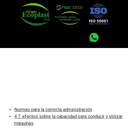
Como conseguir
furosemida en españa
– Furosemida Cinfa
Efg 40 Mg 10
Comprimidos
Normas para la correcta administración
4.7. efectos sobre la capacidad para conducir y utilizar
máquinas