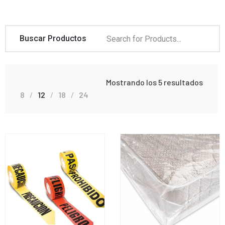
Buscar Productos
Mostrando los 5 resultados
8
12
18
24