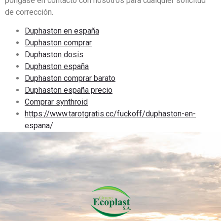
póngase en contacto con nosotros para cualquier solicitud
de corrección.
Duphaston en españa
Duphaston comprar
Duphaston dosis
Duphaston españa
Duphaston comprar barato
Duphaston españa precio
Comprar synthroid
https://www.tarotgratis.cc/fuckoff/duphaston-en-
espana/