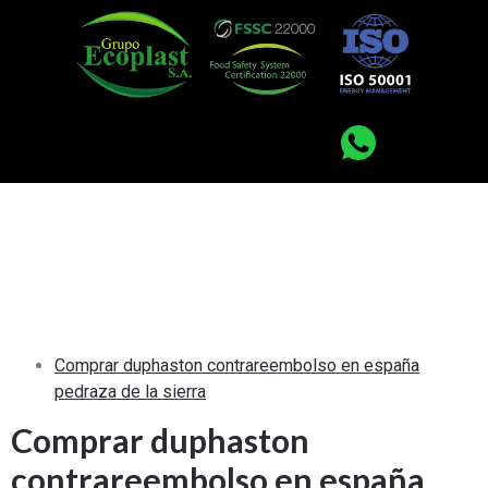
Duphaston comprar
españa – Duphaston
10 mg 40 comprimidos
– Farmacia online
Comprar duphaston contrareembolso en españa
pedraza de la sierra
Comprar duphaston
contrareembolso en españa