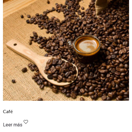
Café
Leer más